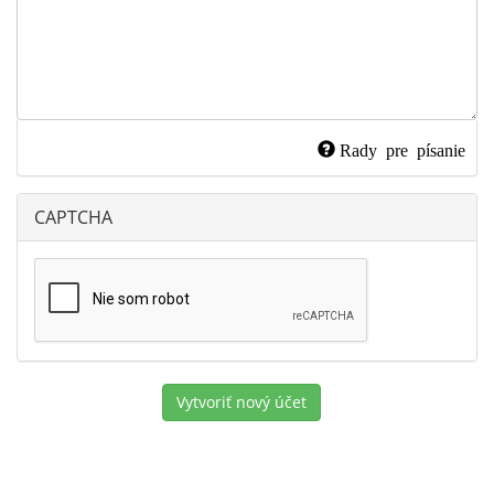
Rady pre písanie
CAPTCHA
Vytvoriť nový účet