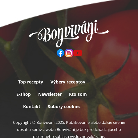
Top recepty
Výbery receptov
Päta
E-shop
Newsletter
Kto som
Kontakt
Súbory cookies
Copyright © Bonviváni 2025. Publikovanie alebo ďalšie šírenie
obsahu správ z webu Bonviváni je bez predchádzajúceho
písomného súhlasu výslovne zakázané.