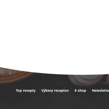
Top recepty
Výbery receptov
E-shop
Newslette
ta