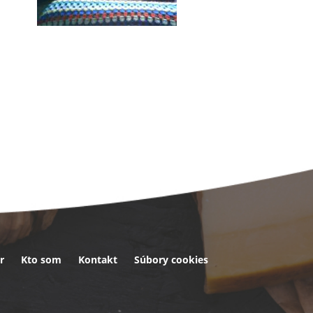
r
Kto som
Kontakt
Súbory cookies