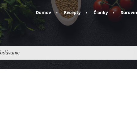
Domov
Recepty
Články
Surovi
adávanie