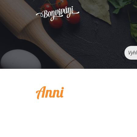
Vyhľ
Anni