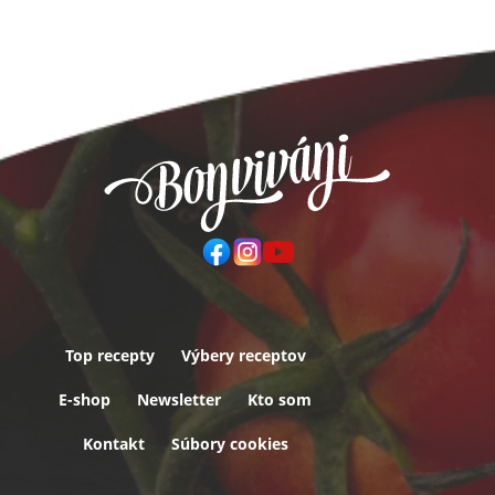
Top recepty
Výbery receptov
Päta
E-shop
Newsletter
Kto som
Kontakt
Súbory cookies