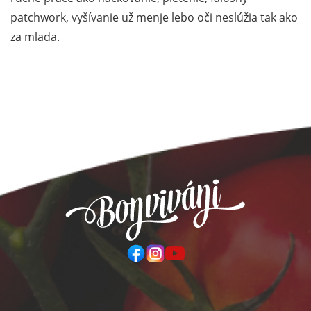
patchwork, vyšívanie už menje lebo oči neslúžia tak ako
za mlada.