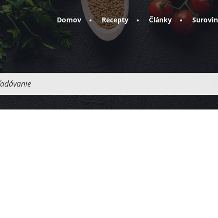
Domov
Recepty
Články
Surovi
adávanie