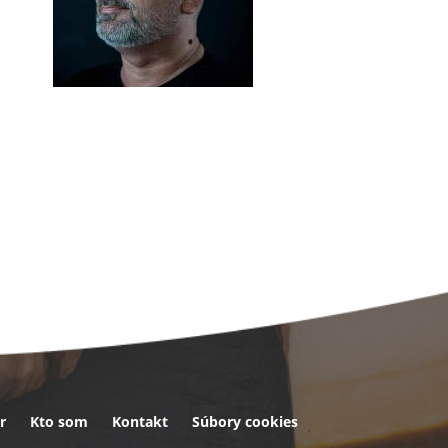
r
Kto som
Kontakt
Súbory cookies