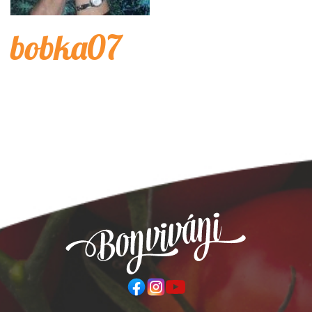
bobka07