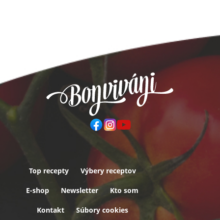
Top recepty
Výbery receptov
Päta
E-shop
Newsletter
Kto som
Kontakt
Súbory cookies