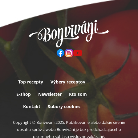
Top recepty
Výbery receptov
Päta
E-shop
Newsletter
Kto som
Kontakt
Súbory cookies
Copyright © Bonviváni 2025. Publikovanie alebo ďalšie šírenie
obsahu správ z webu Bonviváni je bez predchádzajúceho
písomného súhlasu výslovne zakázané.