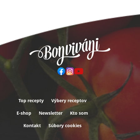
Top recepty
Výbery receptov
Päta
E-shop
Newsletter
Kto som
Kontakt
Súbory cookies