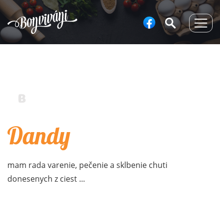
Togg
navig
Dandy
mam rada varenie, pečenie a sklbenie chuti
donesenych z ciest ...