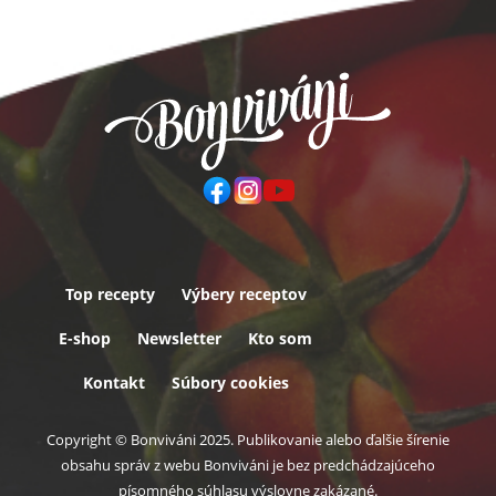
Top recepty
Výbery receptov
Päta
E-shop
Newsletter
Kto som
Kontakt
Súbory cookies
Copyright © Bonviváni 2025. Publikovanie alebo ďalšie šírenie
obsahu správ z webu Bonviváni je bez predchádzajúceho
písomného súhlasu výslovne zakázané.