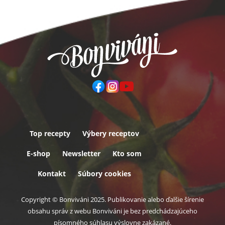
Top recepty
Výbery receptov
Päta
E-shop
Newsletter
Kto som
Kontakt
Súbory cookies
Copyright © Bonviváni 2025. Publikovanie alebo ďalšie šírenie
obsahu správ z webu Bonviváni je bez predchádzajúceho
písomného súhlasu výslovne zakázané.