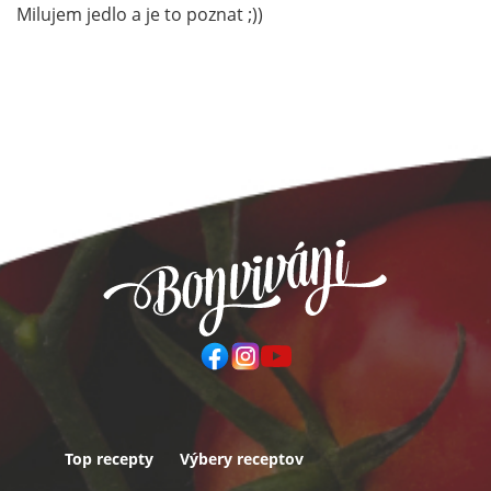
Milujem jedlo a je to poznat ;))
Top recepty
Výbery receptov
Päta