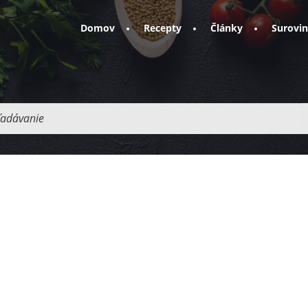
Domov
Recepty
Články
Surovi
adávanie