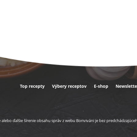
Top recepty
Výbery receptov
E-shop
Newslette
ta
e alebo ďalšie šírenie obsahu správ z webu Bonviváni je bez predchádzajúc