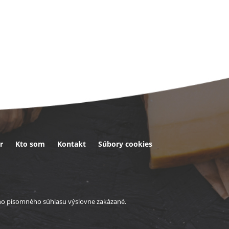
r
Kto som
Kontakt
Súbory cookies
eho písomného súhlasu výslovne zakázané.