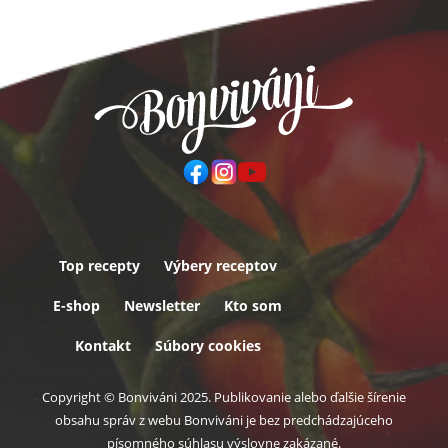
Top recepty
Výbery receptov
Päta
E-shop
Newsletter
Kto som
Kontakt
Súbory cookies
Copyright © Bonviváni 2025. Publikovanie alebo ďalšie šírenie
obsahu správ z webu Bonviváni je bez predchádzajúceho
písomného súhlasu výslovne zakázané.