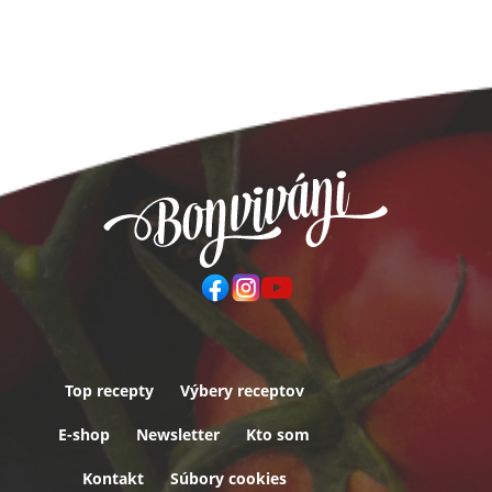
Top recepty
Výbery receptov
Päta
E-shop
Newsletter
Kto som
Kontakt
Súbory cookies