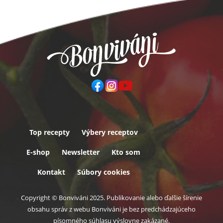
Top recepty
Výbery receptov
Päta
E-shop
Newsletter
Kto som
Kontakt
Súbory cookies
Copyright © Bonviváni 2025. Publikovanie alebo ďalšie šírenie
obsahu správ z webu Bonviváni je bez predchádzajúceho
písomného súhlasu výslovne zakázané.