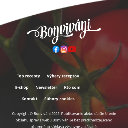
Top recepty
Výbery receptov
Päta
E-shop
Newsletter
Kto som
Kontakt
Súbory cookies
Copyright © Bonviváni 2025. Publikovanie alebo ďalšie šírenie
obsahu správ z webu Bonviváni je bez predchádzajúceho
písomného súhlasu výslovne zakázané.