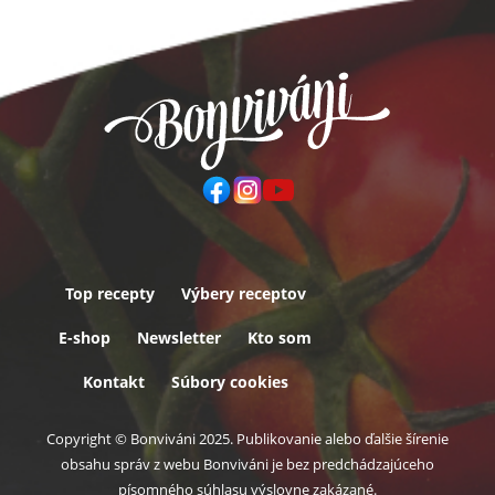
Top recepty
Výbery receptov
Päta
E-shop
Newsletter
Kto som
Kontakt
Súbory cookies
Copyright © Bonviváni 2025. Publikovanie alebo ďalšie šírenie
obsahu správ z webu Bonviváni je bez predchádzajúceho
písomného súhlasu výslovne zakázané.