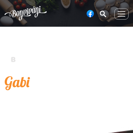
Togg
navig
Gabi