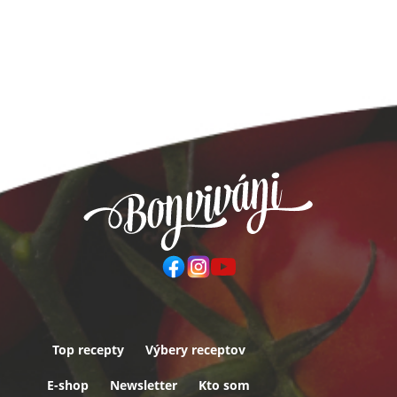
Top recepty
Výbery receptov
Päta
E-shop
Newsletter
Kto som