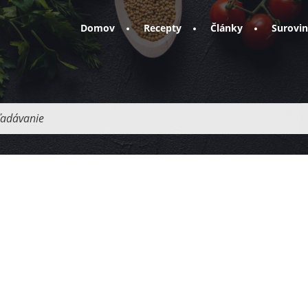
Domov
Recepty
Články
Surovi
adávanie