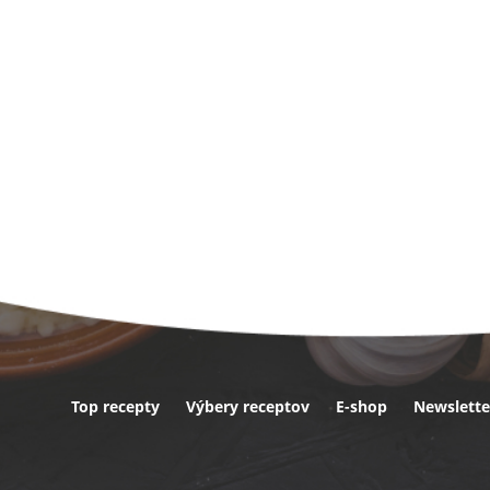
Top recepty
Výbery receptov
E-shop
Newslette
ta