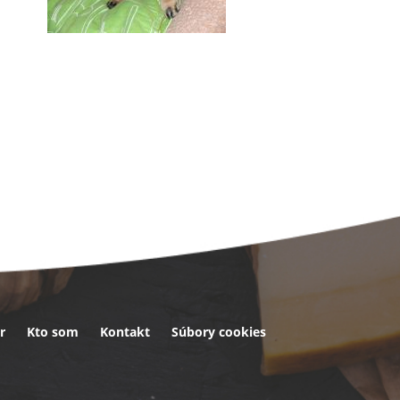
r
Kto som
Kontakt
Súbory cookies