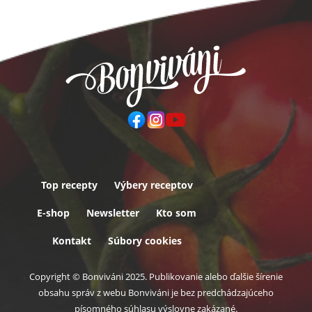
Top recepty
Výbery receptov
Päta
E-shop
Newsletter
Kto som
Kontakt
Súbory cookies
Copyright © Bonviváni 2025. Publikovanie alebo ďalšie šírenie
obsahu správ z webu Bonviváni je bez predchádzajúceho
písomného súhlasu výslovne zakázané.