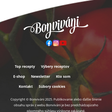
Top recepty
Výbery receptov
Päta
E-shop
Newsletter
Kto som
Kontakt
Súbory cookies
Copyright © Bonviváni 2025. Publikovanie alebo ďalšie šírenie
obsahu správ z webu Bonviváni je bez predchádzajúceho
písomného súhlasu výslovne zakázané.