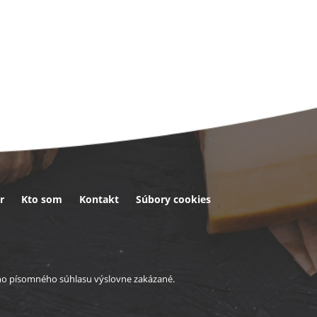
r
Kto som
Kontakt
Súbory cookies
eho písomného súhlasu výslovne zakázané.