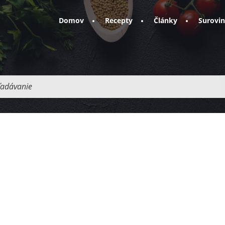
Domov
Recepty
Články
Surovi
adávanie