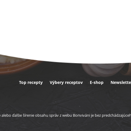
Top recepty
Výbery receptov
E-shop
Newslette
ta
e alebo ďalšie šírenie obsahu správ z webu Bonviváni je bez predchádzajúc