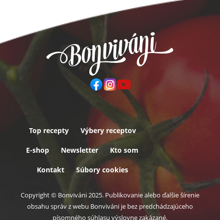
Top recepty
Výbery receptov
Päta
E-shop
Newsletter
Kto som
Kontakt
Súbory cookies
Copyright © Bonviváni 2025. Publikovanie alebo ďalšie šírenie
obsahu správ z webu Bonviváni je bez predchádzajúceho
písomného súhlasu výslovne zakázané.