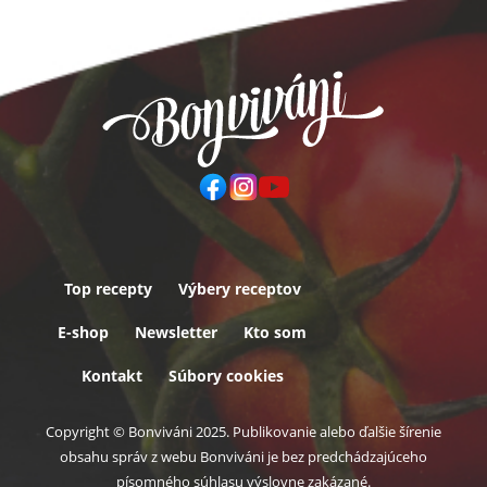
Top recepty
Výbery receptov
Päta
E-shop
Newsletter
Kto som
Kontakt
Súbory cookies
Copyright © Bonviváni 2025. Publikovanie alebo ďalšie šírenie
obsahu správ z webu Bonviváni je bez predchádzajúceho
písomného súhlasu výslovne zakázané.