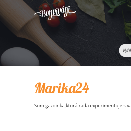
Vyhľ
Marika24
Som gazdinka,ktorá rada experimentuje s v