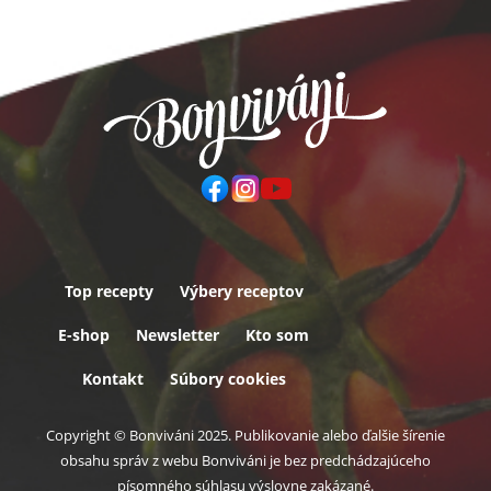
Top recepty
Výbery receptov
Päta
E-shop
Newsletter
Kto som
Kontakt
Súbory cookies
Copyright © Bonviváni 2025. Publikovanie alebo ďalšie šírenie
obsahu správ z webu Bonviváni je bez predchádzajúceho
písomného súhlasu výslovne zakázané.