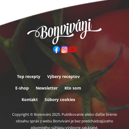
Top recepty
Výbery receptov
Päta
E-shop
Newsletter
Kto som
Kontakt
Súbory cookies
Copyright © Bonviváni 2025. Publikovanie alebo ďalšie šírenie
obsahu správ z webu Bonviváni je bez predchádzajúceho
písomného súhlasu výslovne zakázané.