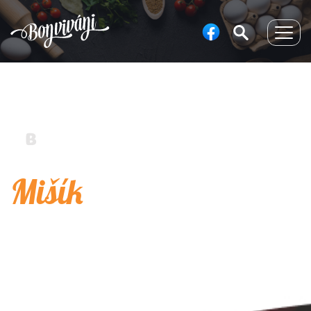
Togg
navig
Mišík