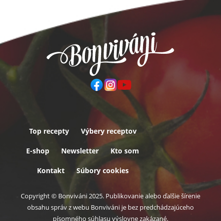
Top recepty
Výbery receptov
Päta
E-shop
Newsletter
Kto som
Kontakt
Súbory cookies
Copyright © Bonviváni 2025. Publikovanie alebo ďalšie šírenie
obsahu správ z webu Bonviváni je bez predchádzajúceho
písomného súhlasu výslovne zakázané.