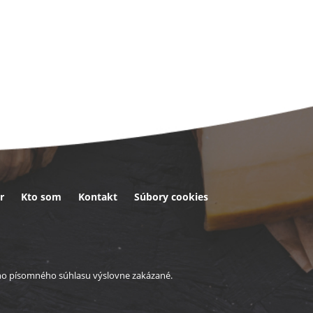
r
Kto som
Kontakt
Súbory cookies
eho písomného súhlasu výslovne zakázané.