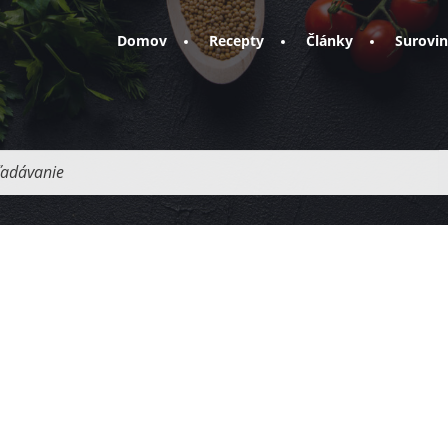
Domov
Recepty
Články
Surovi
adávanie