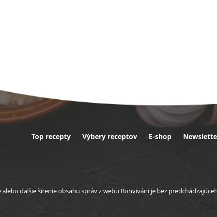
Top recepty
Výbery receptov
E-shop
Newslette
ta
e alebo ďalšie šírenie obsahu správ z webu Bonviváni je bez predchádzajúc