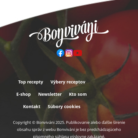
Top recepty
Výbery receptov
Päta
E-shop
Newsletter
Kto som
Kontakt
Súbory cookies
Copyright © Bonviváni 2025. Publikovanie alebo ďalšie šírenie
obsahu správ z webu Bonviváni je bez predchádzajúceho
písomného súhlasu výslovne zakázané.