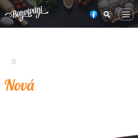
Togg
navig
Nová