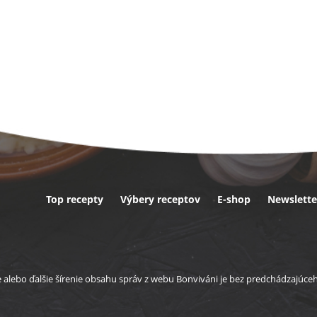
Top recepty
Výbery receptov
E-shop
Newslette
ta
e alebo ďalšie šírenie obsahu správ z webu Bonviváni je bez predchádzajúc