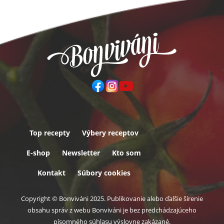
Top recepty
Výbery receptov
Päta
E-shop
Newsletter
Kto som
Kontakt
Súbory cookies
Copyright © Bonviváni 2025. Publikovanie alebo ďalšie šírenie
obsahu správ z webu Bonviváni je bez predchádzajúceho
písomného súhlasu výslovne zakázané.