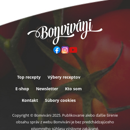
Top recepty
Výbery receptov
Päta
E-shop
Newsletter
Kto som
Kontakt
Súbory cookies
Copyright © Bonviváni 2025. Publikovanie alebo ďalšie šírenie
obsahu správ z webu Bonviváni je bez predchádzajúceho
písomného súhlasu výslovne zakázané.