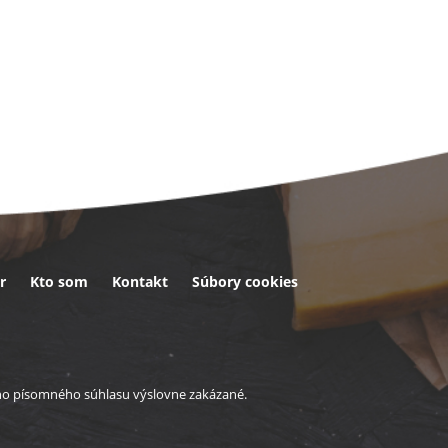
r
Kto som
Kontakt
Súbory cookies
eho písomného súhlasu výslovne zakázané.