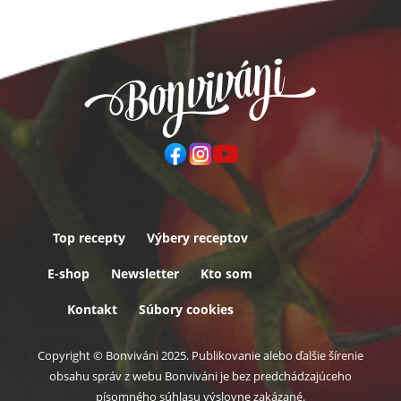
Top recepty
Výbery receptov
Päta
E-shop
Newsletter
Kto som
Kontakt
Súbory cookies
Copyright © Bonviváni 2025. Publikovanie alebo ďalšie šírenie
obsahu správ z webu Bonviváni je bez predchádzajúceho
písomného súhlasu výslovne zakázané.