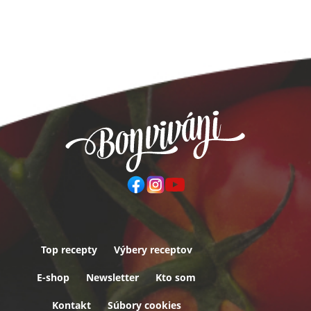
Top recepty
Výbery receptov
Päta
E-shop
Newsletter
Kto som
Kontakt
Súbory cookies