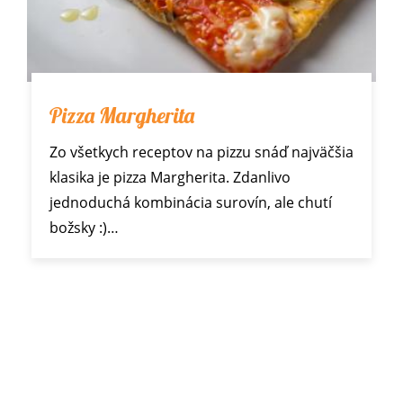
Pizza Margherita
Zo všetkych receptov na pizzu snáď najväčšia
klasika je pizza Margherita. Zdanlivo
jednoduchá kombinácia surovín, ale chutí
božsky :)…