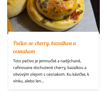
Pečivo so cherry, bazalkou a
cesnakom
Toto pečivo je jemnučké a nadýchané,
rafinovane dochutené cherry, bazalkou a
olivovým olejom s cesnakom. Ku kávičke, k
vínku, alebo len…