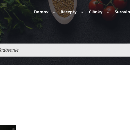
Domov
Recepty
Články
Surovi
adávanie