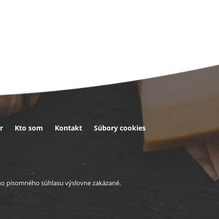
r
Kto som
Kontakt
Súbory cookies
eho písomného súhlasu výslovne zakázané.