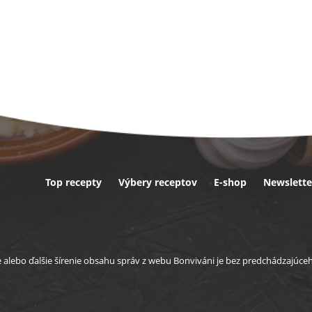
Top recepty
Výbery receptov
E-shop
Newslette
ta
e alebo ďalšie šírenie obsahu správ z webu Bonviváni je bez predchádzajúc