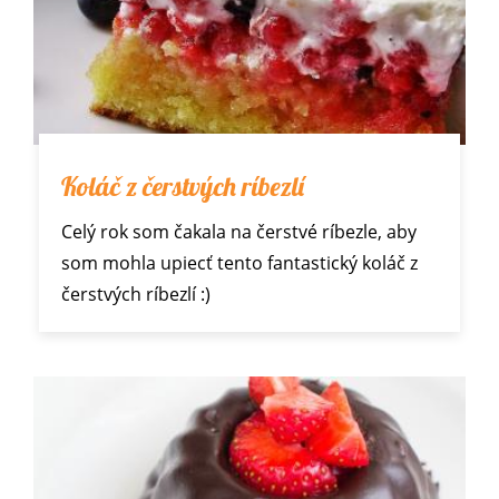
Koláč z čerstvých ríbezlí
Celý rok som čakala na čerstvé ríbezle, aby
som mohla upiecť tento fantastický koláč z
čerstvých ríbezlí :)