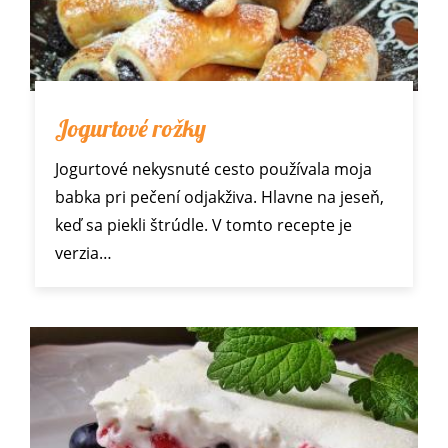
Jogurtové rožky
Jogurtové nekysnuté cesto používala moja
babka pri pečení odjakživa. Hlavne na jeseň,
keď sa piekli štrúdle. V tomto recepte je
verzia…