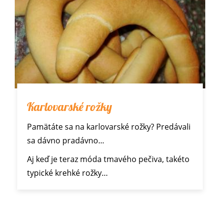
Karlovarské rožky
Pamätáte sa na karlovarské rožky? Predávali
sa dávno pradávno...
Aj keď je teraz móda tmavého pečiva, takéto
typické krehké rožky…