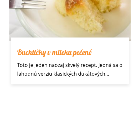
Buchtičky v mlieku pečené
Toto je jeden naozaj skvelý recept. Jedná sa o
lahodnú verziu
klasických dukátových…