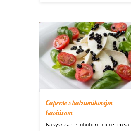
Caprese s balzamikovým
kaviárom
Na vyskúšanie tohoto receptu som sa