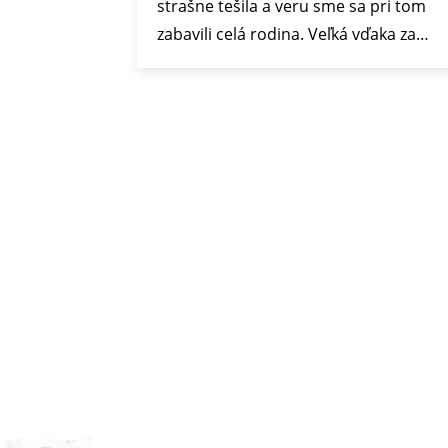
strašne tešila a veru sme sa pri tom
zabavili celá rodina. Veľká vďaka za…