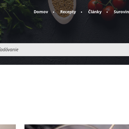
Domov
Recepty
Články
Surovi
adávanie