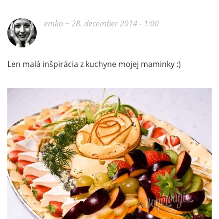
emko
~ 28. december 2014 - 1:00
Len malá inšpirácia z kuchyne mojej maminky :)