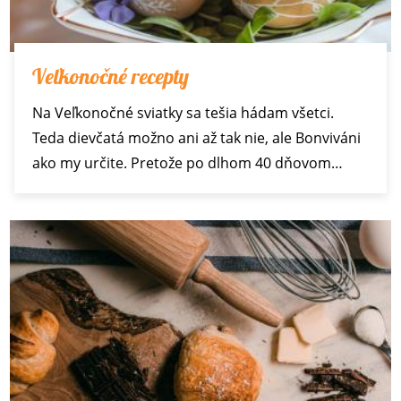
Veľkonočné recepty
Na Veľkonočné sviatky sa tešia hádam všetci.
Teda dievčatá možno ani až tak nie, ale Bonviváni
ako my určite. Pretože po dlhom 40 dňovom…