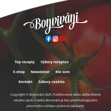
Top recepty
Výbery receptov
Päta
E-shop
Newsletter
Kto som
Kontakt
Súbory cookies
Copyright © Bonviváni 2025. Publikovanie alebo ďalšie šírenie
obsahu správ z webu Bonviváni je bez predchádzajúceho
písomného súhlasu výslovne zakázané.