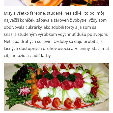
Misy a všetko farebné, studené, nesladké...to bol môj
najväčší koníček, zábava a zároveň živobytie. Vždy som
obdivovala cukrárky, ako zdobili torty a ja som sa
snažila studeným výrobkom vdýchnuť dušu po svojom.
Netreba drahých surovín. Ozdoby sa dajú urobiť aj z
lacných dostupných druhov ovocia a zeleniny. Stačí mať
cit, fantáziu a zladiť farby.