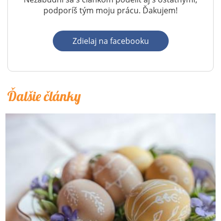
podporíš tým moju prácu. Ďakujem!
Zdielaj na facebooku
Ďalšie články