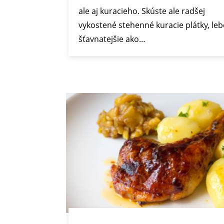
ale aj kuracieho. Skúste ale radšej
vykostené stehenné kuracie plátky, leb
šťavnatejšie ako…