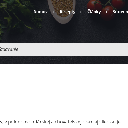
Domov
Recepty
Články
Surovi
adávanie
; v poľnohospodárskej a chovateľskej praxi aj sliepka) je