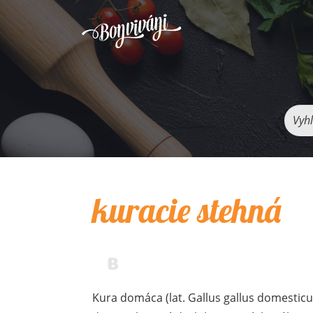
Vyhľ
kuracie stehná
Kura domáca (lat. Gallus gallus domesticus