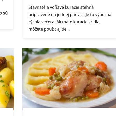
Šťavnaté a voňavé kuracie stehná
o sú
pripravené na jednej panvici. Je to výborná
rýchla večera. Ak máte kuracie krídla,
môžete použiť aj tie…