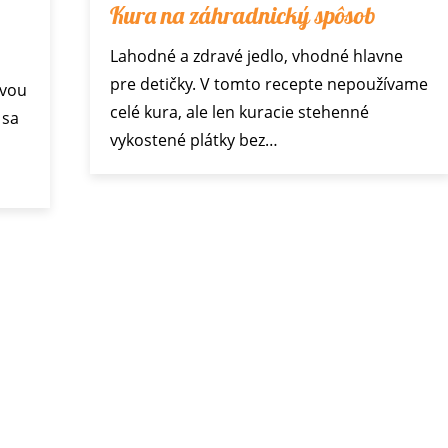
Kura na záhradnický spôsob
Lahodné a zdravé jedlo, vhodné hlavne
pre detičky. V tomto recepte nepoužívame
ovou
celé kura, ale len kuracie stehenné
 sa
vykostené plátky bez…