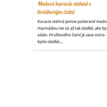
Medové kuracie stehná s
hruškovým čatní
Kuracie stehná jemne potierané med
marinádou nie sú až tak sladké, ako by
zdalo. Hruškového čatní je zase ostro-
kyslo-sladké.…