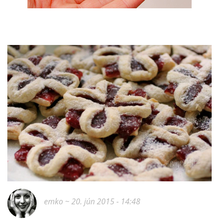
emko
~ 20. jún 2015 - 14:48