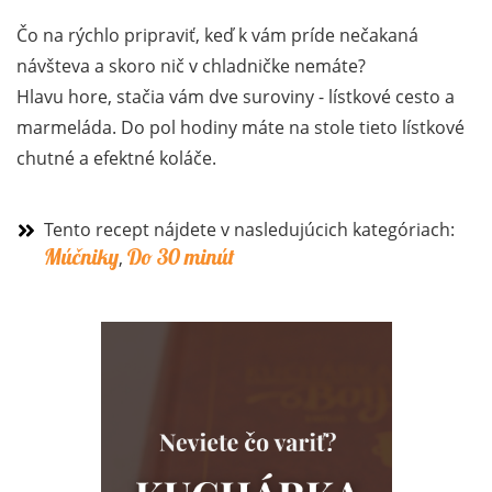
Čo na rýchlo pripraviť, keď k vám príde nečakaná
návšteva a skoro nič v chladničke nemáte?
Hlavu hore, stačia vám dve suroviny - lístkové cesto a
marmeláda. Do pol hodiny máte na stole tieto lístkové
chutné a efektné koláče.
Tento recept nájdete v nasledujúcich kategóriach:
Múčniky
Do 30 minút
,