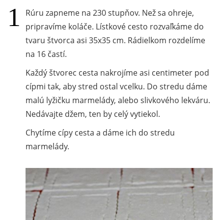
Rúru zapneme na 230 stupňov. Než sa ohreje,
pripravíme koláče. Lístkové cesto rozvaľkáme do
tvaru štvorca asi 35x35 cm. Rádielkom rozdelíme
na 16 častí.
Každý štvorec cesta nakrojíme asi centimeter pod
cípmi tak, aby stred ostal vcelku. Do stredu dáme
malú lyžičku marmelády, alebo slivkového lekváru.
Nedávajte džem, ten by celý vytiekol.
Chytíme cípy cesta a dáme ich do stredu
marmelády.