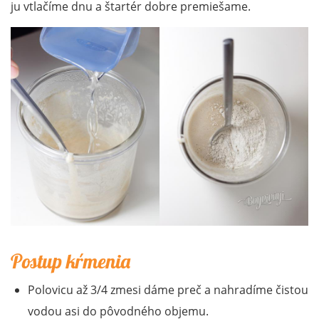
ju vtlačíme dnu a štartér dobre premiešame.
Postup kŕmenia
Polovicu až 3/4 zmesi dáme preč a nahradíme čistou
vodou asi do pôvodného objemu.