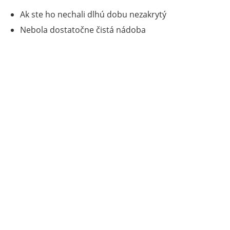
Ak ste ho nechali dlhú dobu nezakrytý
Nebola dostatočne čistá nádoba