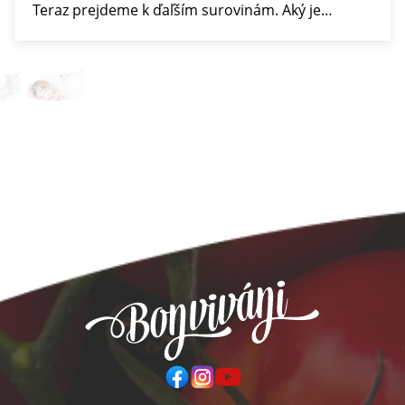
Teraz prejdeme k ďaľším surovinám. Aký je…