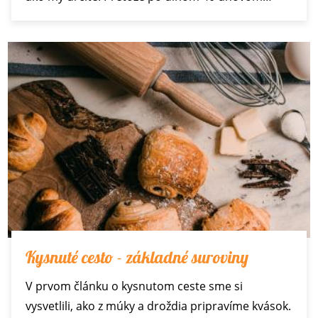
Kysnuté cesto - základné suroviny
V prvom článku o kysnutom ceste sme si
vysvetlili, ako z múky a droždia pripravíme kvások.