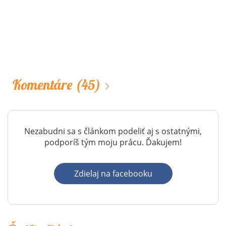
Komentáre
(45)
Nezabudni sa s článkom podeliť aj s ostatnými,
podporíš tým moju prácu. Ďakujem!
Zdielaj na facebooku