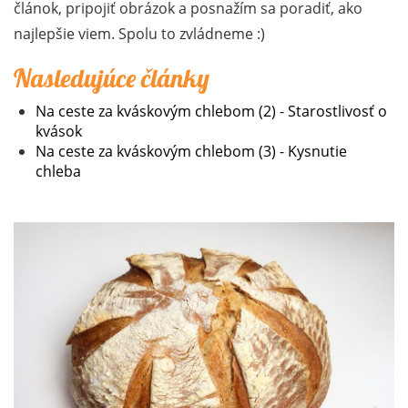
článok, pripojiť obrázok a posnažím sa poradiť, ako
najlepšie viem. Spolu to zvládneme :)
Nasledujúce články
Na ceste za kváskovým chlebom (2) - Starostlivosť o
kvások
Na ceste za kváskovým chlebom (3) - Kysnutie
chleba