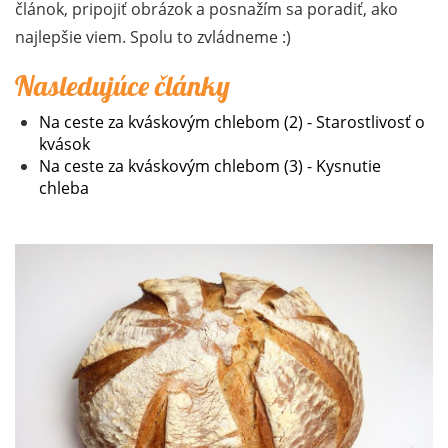
článok, pripojiť obrázok a posnažím sa poradiť, ako
najlepšie viem. Spolu to zvládneme :)
Nasledujúce články
Na ceste za kváskovým chlebom (2) - Starostlivosť o
kvások
Na ceste za kváskovým chlebom (3) - Kysnutie
chleba