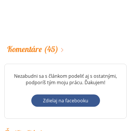
Komentáre
(45)
Nezabudni sa s článkom podeliť aj s ostatnými,
podporíš tým moju prácu. Ďakujem!
Zdielaj na facebooku