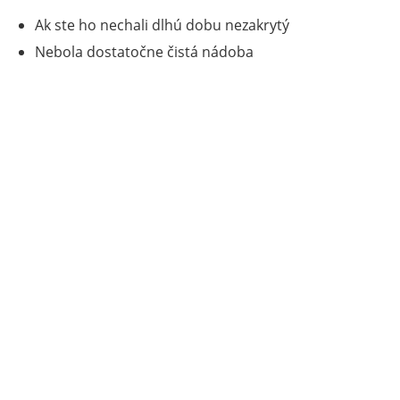
Ak ste ho nechali dlhú dobu nezakrytý
Nebola dostatočne čistá nádoba