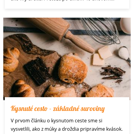
Kysnuté cesto - základné suroviny
V prvom článku o kysnutom ceste sme si
vysvetlili, ako z múky a droždia pripravíme kvások.