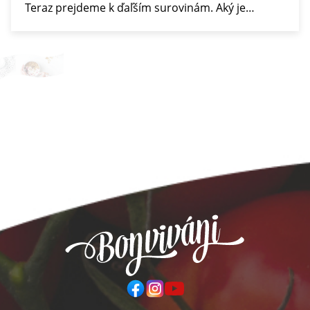
Teraz prejdeme k ďaľším surovinám. Aký je…