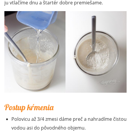
ju vtlačíme dnu a štartér dobre premiešame.
Postup kŕmenia
Polovicu až 3/4 zmesi dáme preč a nahradíme čistou
vodou asi do pôvodného objemu.