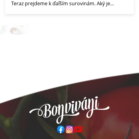
Teraz prejdeme k ďaľším surovinám. Aký je…