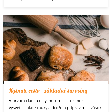
Kysnuté cesto - základné suroviny
V prvom článku o kysnutom ceste sme si
vysvetlili, ako z múky a droždia pripravíme kvások.