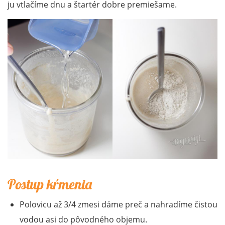
ju vtlačíme dnu a štartér dobre premiešame.
Postup kŕmenia
Polovicu až 3/4 zmesi dáme preč a nahradíme čistou
vodou asi do pôvodného objemu.