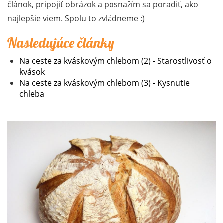
článok, pripojiť obrázok a posnažím sa poradiť, ako
najlepšie viem. Spolu to zvládneme :)
Nasledujúce články
Na ceste za kváskovým chlebom (2) - Starostlivosť o
kvások
Na ceste za kváskovým chlebom (3) - Kysnutie
chleba