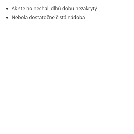
Ak ste ho nechali dlhú dobu nezakrytý
Nebola dostatočne čistá nádoba