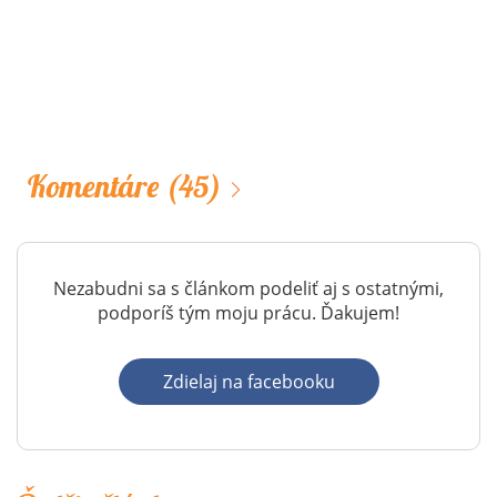
Komentáre
(45)
Nezabudni sa s článkom podeliť aj s ostatnými,
podporíš tým moju prácu. Ďakujem!
Zdielaj na facebooku