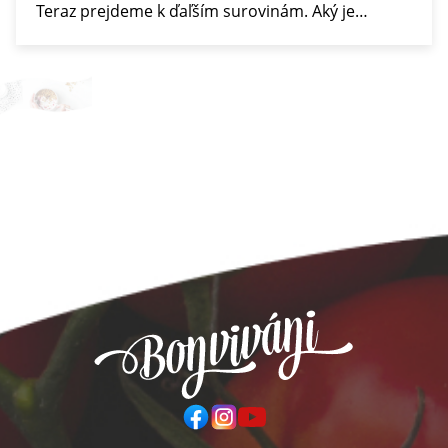
Teraz prejdeme k ďaľším surovinám. Aký je…