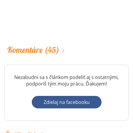
Komentáre
(45)
Nezabudni sa s článkom podeliť aj s ostatnými,
podporíš tým moju prácu. Ďakujem!
Zdielaj na facebooku