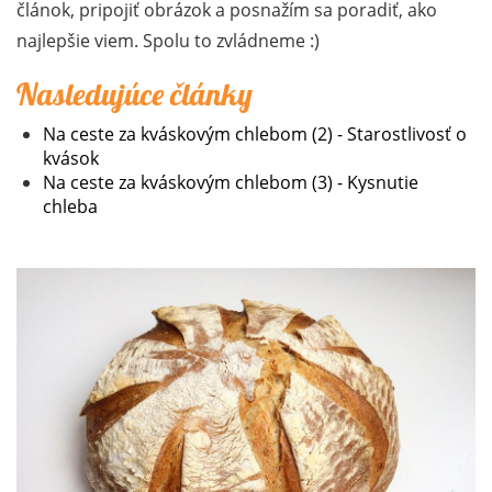
článok, pripojiť obrázok a posnažím sa poradiť, ako
najlepšie viem. Spolu to zvládneme :)
Nasledujúce články
Na ceste za kváskovým chlebom (2) - Starostlivosť o
kvások
Na ceste za kváskovým chlebom (3) - Kysnutie
chleba