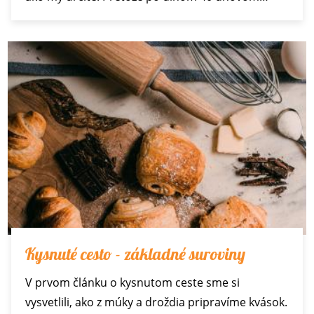
Kysnuté cesto - základné suroviny
V prvom článku o kysnutom ceste sme si
vysvetlili, ako z múky a droždia pripravíme kvások.