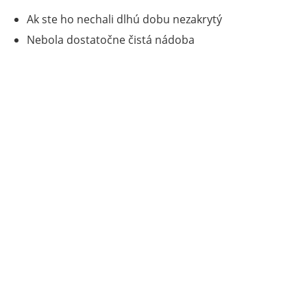
Ak ste ho nechali dlhú dobu nezakrytý
Nebola dostatočne čistá nádoba