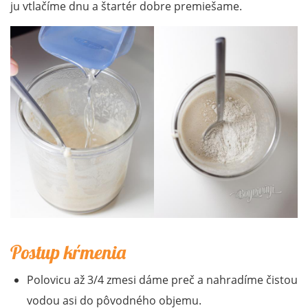
ju vtlačíme dnu a štartér dobre premiešame.
Postup kŕmenia
Polovicu až 3/4 zmesi dáme preč a nahradíme čistou
vodou asi do pôvodného objemu.