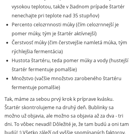
vysokou teplotou, takže v žiadnom prípade štartér
nenechajte pri teplote nad 35 stupňov)
Percento celozrnnosti múky (čím celozrnnejší je
pomer múky, tým je štartér aktívnejší)
Čerstvosť múky (čim čerstvejšie namletá múka, tým
rýchlejšia fermentácia)
Hustota štartéru, teda pomer múky a vody (hustejší
štartér fermentuje pomalšie)
Množstvo (vačšie množstvo zarobeného štartéru
fermentuje pomalšie)
Tak, máme za sebou prvý krok k príprave kvásku.
Štartér skontrolujeme na druhý deň. Bublinky sa
možno už objavia, ale možno sa objavia až za dva - tri
dni. To vôbec nevadí! Dôležité je, že tam budú a oni tam
budú! :) Všetko záleží od vyššie spomínaných faktorov.